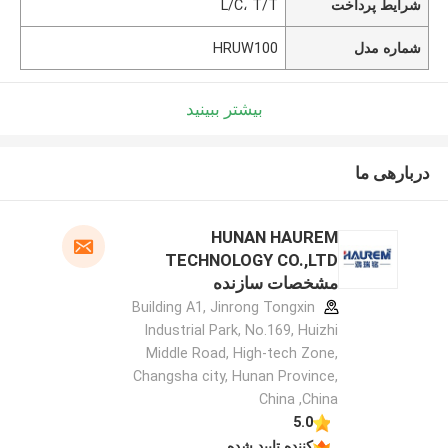
شرایط پرداخت
L/C، T/T
شماره مدل
HRUW100
بیشتر ببینید
دربارهی ما
HUNAN HAUREM
TECHNOLOGY CO.,LTD
مشخصات سازنده
Building A1, Jinrong Tongxin
Industrial Park, No.169, Huizhi
Middle Road, High-tech Zone,
Changsha city, Hunan Province,
China ,China
5.0
کننده تایید شده