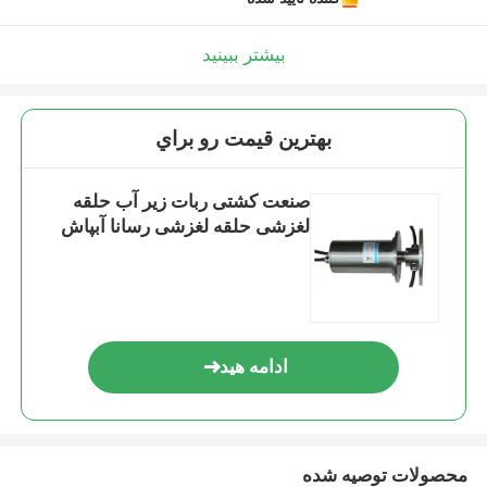
بیشتر ببینید
بهترين قيمت رو براي
صنعت کشتی ربات زیر آب حلقه
لغزشی حلقه لغزشی رسانا آبپاش
ادامه هید
محصولات توصیه شده