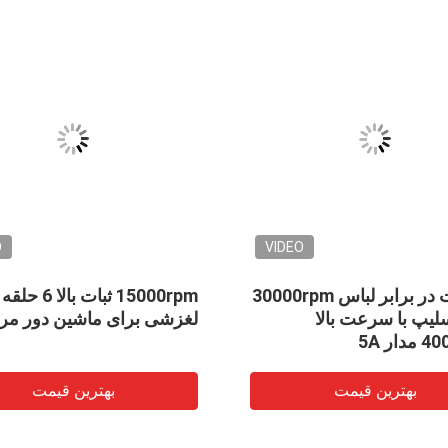
O
VIDEO
مقاومت در برابر لباس 30000rpm
15000rpm ثبات بالا 6 حلقه
لیپ با سرعت بالا
لغزشی برای ماشین دور مر
بهترین قیمت
بهترین قیمت