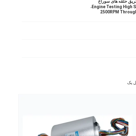
,
Engine Testing High S
2500RPM Through 