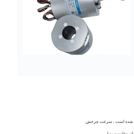
رای تجهیزات با سرعت بالا با سوراخ 20 میلی متر طراحی شده است ، سرعت چرخش
ان مقاومت پویا.