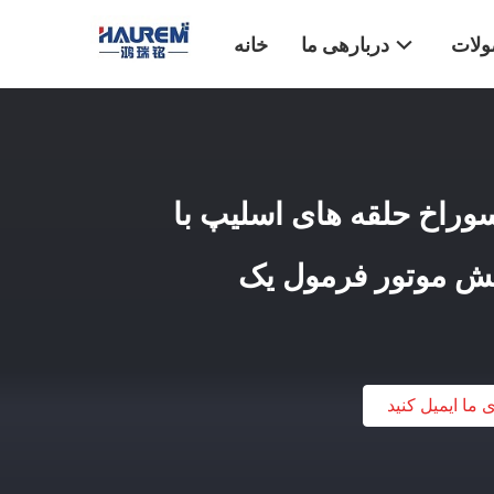
لات
دربارهی ما
خانه
ریق سوراخ حلقه های اسلیپ با
یش موتور فرمول یک
ی ما ایمیل کنید