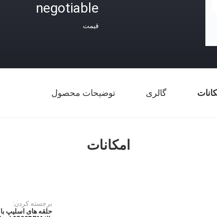
negotiable
قیمت
کانات
گالری
توضیحات محصول
امکانات
برجسته کردن: