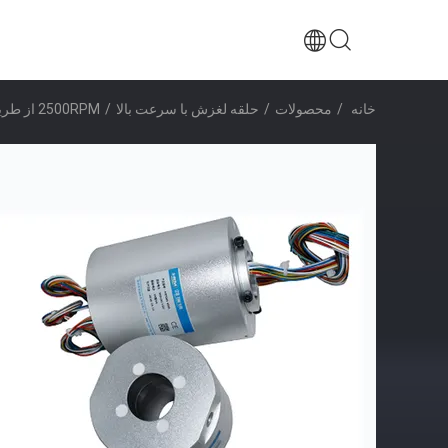
خانه
/
محصولات
/
حلقه لغزش با سرعت بالا
/
2500RPM از طریق سوراخ حلقه های اسلیپ با سرعت بالا برای آزمایش موتور فرمول یک