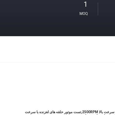
1
MOQ
حلقه های اسلیپ با سرعت بالا 2500RPM,تست موتور حلقه های لغزنده با سرعت