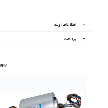
اطلاعات اولیه
پرداخت
2500RPM از طریق سوراخ حلقه های اسلیپ 