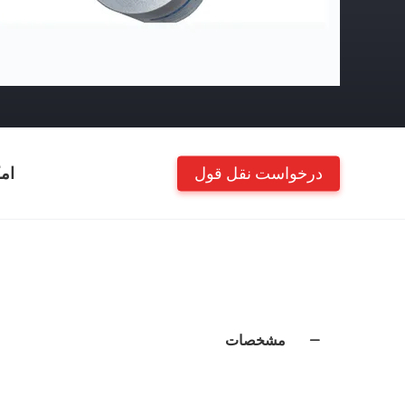
درخواست نقل قول
ام
مشخصات