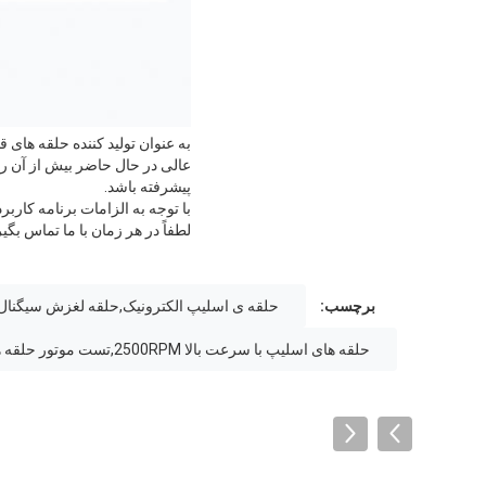
عالی در حال حاضر بیش از آن ر
پیشرفته باشد.
با توجه به الزامات برنامه کار
لطفاً در هر زمان با ما تماس بگیر
برچسب:
حلقه ی اسلیپ الکترونیک,حلقه لغزش سیگنال,
حلقه های اسلیپ با سرعت بالا 2500RPM,تست موتور حلقه های لغزنده با سرعت بالا,2500RPM از طریق حلقه های سوراخ