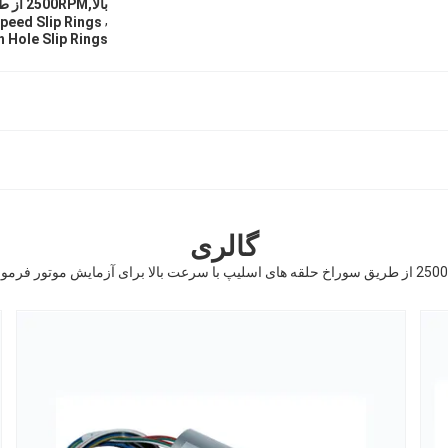
بالا,2500RPM از طریق حلقه های سوراخ
,
peed Slip Rings
Hole Slip Rings
گالری
با سرعت بالا برای آزمایش موتور فرمول یک