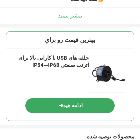
بیشتر ببینید
بهترين قيمت رو براي
حلقه های USB با کارایی بالا برای
اترنت صنعتی IP54--IP68
ادامه هید
محصولات توصیه شده