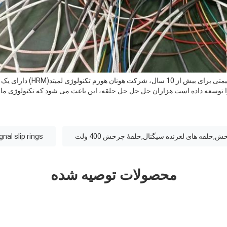
به عنوان تولید کننده حلقه های قیمت
ا توسعه داده است هزاران حل حل حل حلقه، این باعث می شود که تکنولوژی ما
,حلقه های لغزنده سیگنال,حلقۀ چرخش 400 ولت
gnal slip rings
محصولات توصیه شده