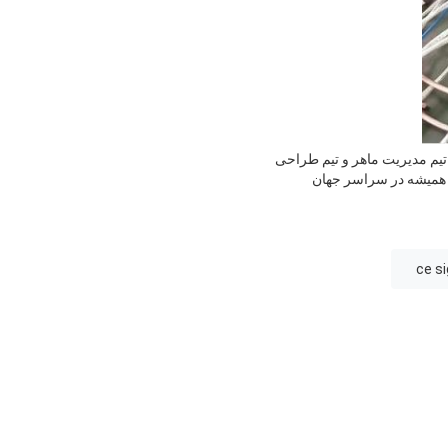
ی برای بیش از 10 سال، شرکت هونان هورم تکنولوژی لمیتد(HRM) دارای یک تیم مدیریت ماهر و تیم طراحی
 همیشه در سراسر جهان
ce si