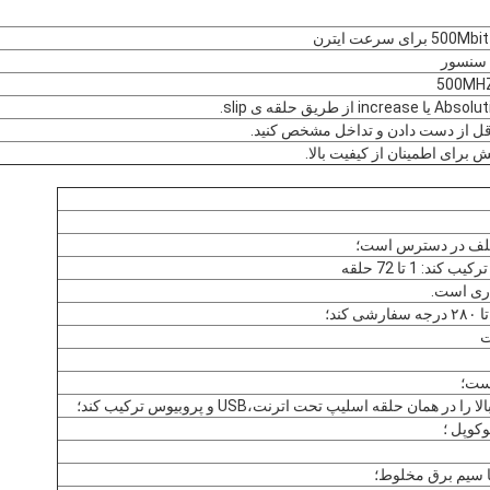
ی سنسور
قل از دست دادن و تداخل مشخص کنید.
رای اطمینان از کیفیت بالا.
لف در دسترس است؛
: 1 تا 72 حلقه
ند؛
ت
مان حلقه اسلیپ تحت اترنت،USB و پروبیوس ترکیب کند؛
کوپل ؛
ا سیم برق مخلوط؛