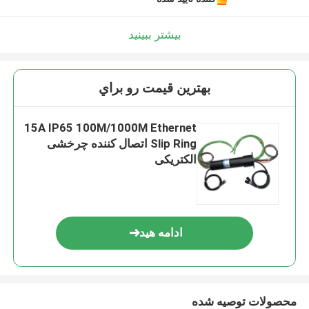
بیشتر ببینید
بهترين قيمت رو براي
15A IP65 100M/1000M Ethernet
Slip Ring اتصال کننده چرخشی
الکتریکی
ادامه هید
محصولات توصیه شده