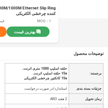
کننده چرخشی الکتریکی
MOQ：1
قیمت：e
بهترین قیمت
توضیحات محصول
حلقه اسلیپ 1000 متری اترنت
,
برجسته:
15a حلقه اسلیپ اترنت
,
15a کانکتور چرخشی الکتریکی
جزئیات بسته بندی
استاندارد/در صورت درخواست
زمان تحویل
2 هفته ARO