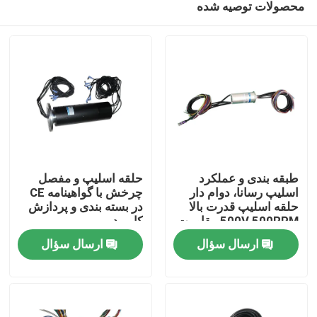
محصولات توصیه شده
طبقه بندی و عملکرد
حلقه اسلیپ و مفصل
اسلیپ رسانا، دوام دار
چرخش با گواهینامه CE
حلقه اسلیپ قدرت بالا
در بسته بندی و پردازش
500V 500RPM مقاومت
کاربرد
خانه
در اثر پوشیدن
ارسال سؤال
ارسال سؤال
دربارهی ما
اطلاعات تماس