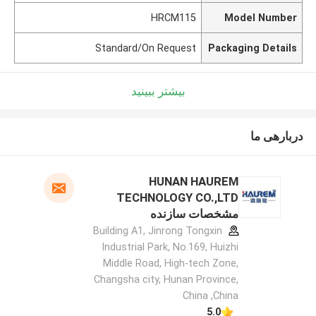
HRCM115
Model Number
Standard/On Request
Packaging Details
بیشتر ببینید
دربارهی ما
HUNAN HAUREM
TECHNOLOGY CO.,LTD
مشخصات سازنده
Building A1, Jinrong Tongxin
Industrial Park, No.169, Huizhi
Middle Road, High-tech Zone,
Changsha city, Hunan Province,
China ,China
5.0