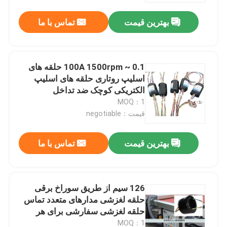
بهترین قیمت
تماس با ما
0.1 ~ 100A 1500rpm حلقه های
اسلیپ روتاری حلقه های اسلیپ
الکتریکی کوچک ضد تداخل
MOQ：1
قیمت：negotiable
بهترین قیمت
تماس با ما
خونه
126 سیم از طریق سوراخ برقی
محصولات
حلقه لغزشی مدارهای متعدد تماس
حلقه لغزشی سفارشی برای هر
تجهیزات مکانیکی
ویدیو
MOQ：1