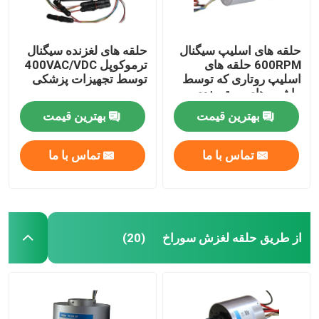
حلقه های اسلیپ سیگنال
حلقه های لغزنده سیگنال
600RPM حلقه های
ترموکوپل 400VAC/VDC
اسلیپ روتاری که توسط
توسط تجهیزات پزشکی
ماشین های بسته بندی
استفاده می شود
بهترین قیمت
بهترین قیمت
تماس با ما
تماس با ما
از طریق حلقه لغزش سوراخ
(20)