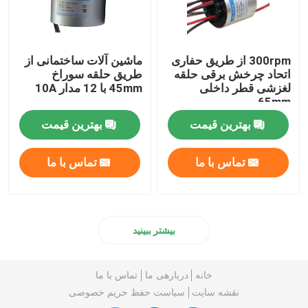
300rpm از طریق حفاری
ماشین آلات ساختمانی از
اتحاد چرخش برقی حلقه
طریق حلقه سوراخ
لغزشی قطر داخلی
45mm با 12 مدار 10A
65mm
بهترین قیمت
بهترین قیمت
تماس با ما
تماس با ما
بیشتر ببینید
خانه
دربارهی ما
تماس با ما
نقشه سایت
سیاست حفظ حریم خصوصی