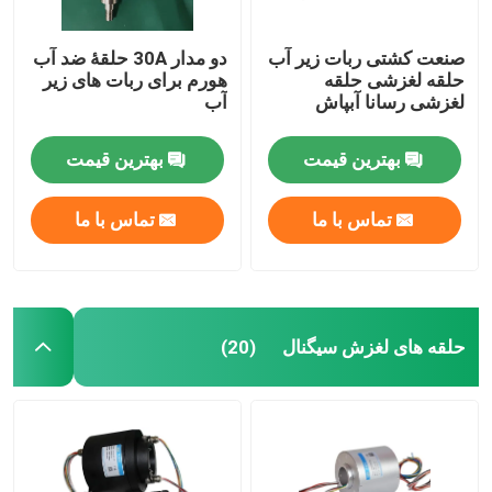
صنعت کشتی ربات زیر آب
دو مدار 30A حلقۀ ضد آب
حلقه لغزشی حلقه
هورم برای ربات های زیر
لغزشی رسانا آبپاش
آب
بهترین قیمت
بهترین قیمت
تماس با ما
تماس با ما
حلقه های لغزش سیگنال
(20)