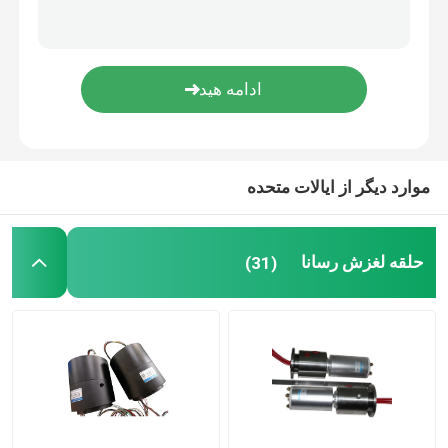
حلقه لغزنده یکپارچه
راه حل های حلقه لغزش
موارد دیگر از ایالات متحده
حلقه لغزش رسانا
(31)