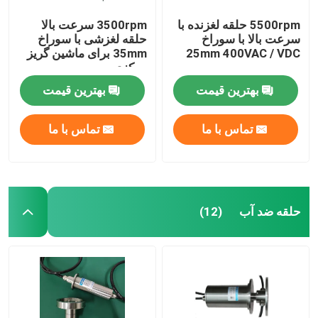
5500rpm حلقه لغزنده با
3500rpm سرعت بالا
سرعت بالا با سوراخ
حلقه لغزشی با سوراخ
25mm 400VAC / VDC
35mm برای ماشین گریز
مرکزی
بهترین قیمت
بهترین قیمت
تماس با ما
تماس با ما
حلقه ضد آب
(12)