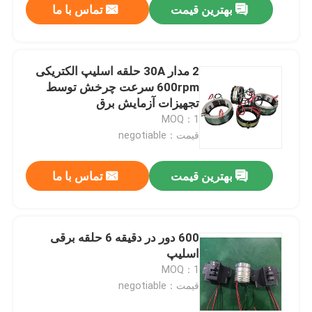
بهترین قیمت
تماس با ما
2 مدار 30A حلقه اسلیپ الکتریکی
600rpm سرعت چرخش توسط
تجهیزات آزمایش برق
MOQ：1
قیمت：negotiable
بهترین قیمت
تماس با ما
600 دور در دقیقه 6 حلقه برقی
اسلیپ
MOQ：1
قیمت：negotiable