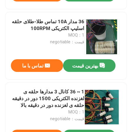
36 مدار 10A تماس طلا-طلای حلقه
اسلیپ الکتریکی 100RPM
MOQ：1
قیمت：negotiable
بهترین قیمت
تماس با ما
1 ~ 36 کانال 3 مدارها حلقه ی
لغزنده الکتریکی 1500 دور در دقیقه
حلقه ی لغزنده دور در دقیقه بالا
MOQ：1
قیمت：negotiable